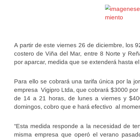
A partir de este viernes 26 de diciembre, los 
costero de Viña del Mar, entre 8 Norte y Re
por aparcar, medida que se extenderá hasta e
Para ello se cobrará una tarifa única por la 
empresa Vigipro Ltda, que cobrará $3000 por 
de 14 a 21 horas, de lunes a viernes y $40
domingos, cobro que e hará efectivo al moment
“Esta medida responde a la necesidad de ten
misma empresa que operó el verano pasado