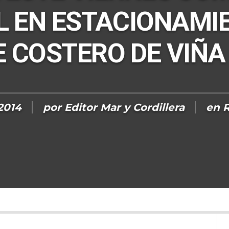
 EN ESTACIONAMI
E COSTERO DE VIÑA
 2014
por
Editor Mar y Cordillera
en