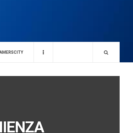
AMERSCITY
MIENZA