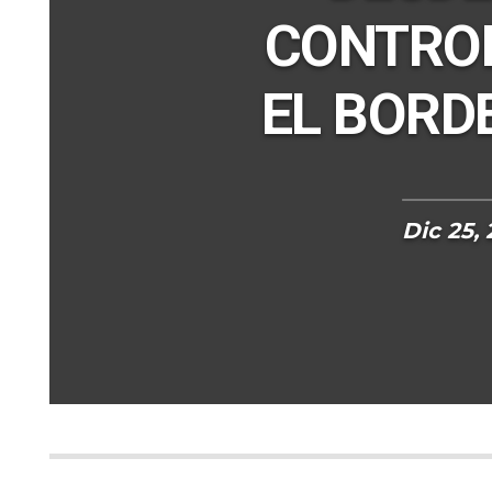
CONTROL
EL BORD
Dic 25,