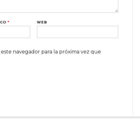
ICO
*
WEB
 este navegador para la próxima vez que