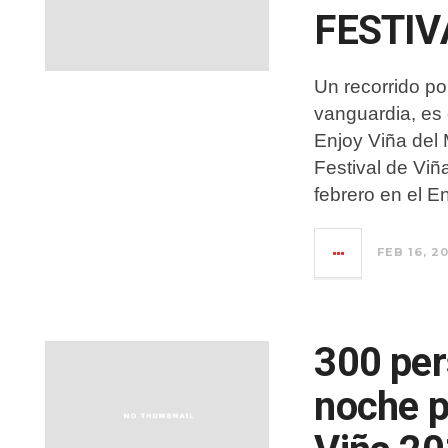
FESTIV
Un recorrido po
vanguardia, es 
Enjoy Viña del 
Festival de Viñ
febrero en el E
FEB 16, 2
300 per
noche p