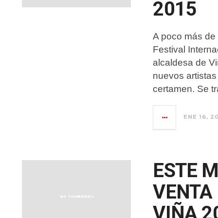
2015
A poco más de 
Festival Intern
alcaldesa de Vi
nuevos artistas
certamen. Se tr
ENE 16, 2
ESTE 
VENTA
VIÑA 2