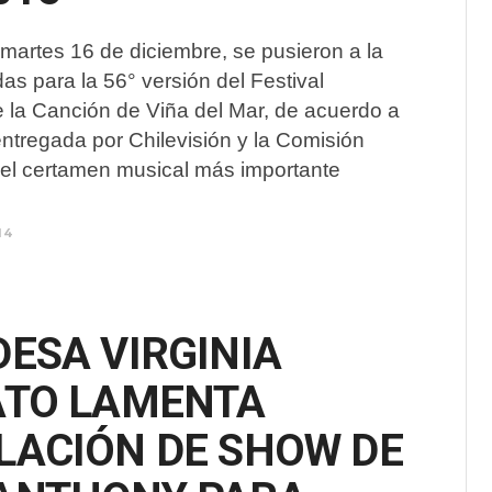
e martes 16 de diciembre, se pusieron a la
das para la 56° versión del Festival
e la Canción de Viña del Mar, de acuerdo a
entregada por Chilevisión y la Comisión
el certamen musical más importante
14
ESA VIRGINIA
ATO LAMENTA
LACIÓN DE SHOW DE