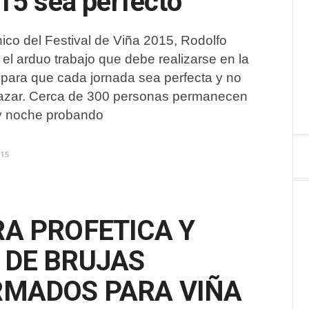
15 sea perfecto
nico del Festival de Viña 2015, Rodolfo
ó el arduo trabajo que debe realizarse en la
 para que cada jornada sea perfecta y no
azar. Cerca de 300 personas permanecen
 y noche probando
015
A PROFETICA Y
 DE BRUJAS
RMADOS PARA VIÑA