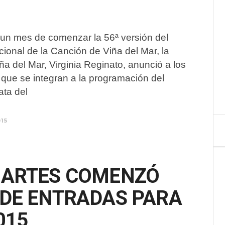
un mes de comenzar la 56ª versión del
acional de la Canción de Viña del Mar, la
ña del Mar, Virginia Reginato, anunció a los
 que se integran a la programación del
ata del
015
MARTES COMENZÓ
 DE ENTRADAS PARA
015