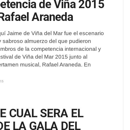
etencia de Viña 2015
 Rafael Araneda
quí Jaime de Viña del Mar fue el escenario
 y sabroso almuerzo del que pudieron
iembros de la competencia internacional y
estival de Viña del Mar 2015 junto al
ertamen musical, Rafael Araneda. En
15
 CUAL SERA EL
E LA GALA DEL