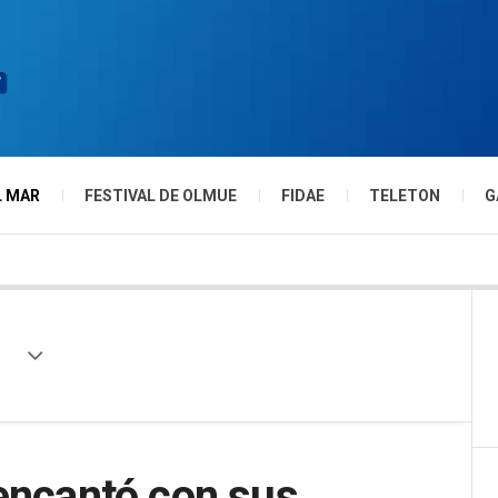
L MAR
FESTIVAL DE OLMUE
FIDAE
TELETON
G
encantó con sus