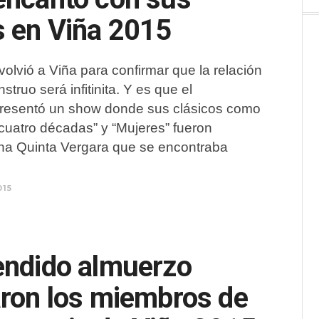
s en Viña 2015
volvió a Viña para confirmar que la relación
nstruo será infitinita. Y es que el
resentó un show donde sus clásicos como
cuatro décadas” y “Mujeres” fueron
na Quinta Vergara que se encontraba
015
endido almuerzo
aron los miembros de