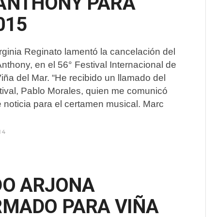
ANTHONY PARA
015
rginia Reginato lamentó la cancelación del
thony, en el 56° Festival Internacional de
iña del Mar. “He recibido un llamado del
stival, Pablo Morales, quien me comunicó
 noticia para el certamen musical. Marc
14
DO ARJONA
RMADO PARA VIÑA