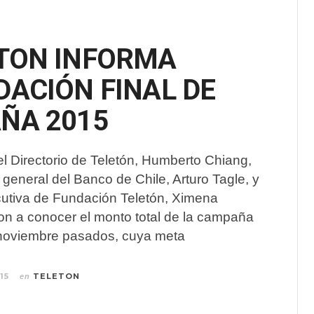
TON INFORMA
ACIÓN FINAL DE
ÑA 2015
el Directorio de Teletón, Humberto Chiang,
e general del Banco de Chile, Arturo Tagle, y
ecutiva de Fundación Teletón, Ximena
on a conocer el monto total de la campaña
 noviembre pasados, cuya meta
15
TELETON
en