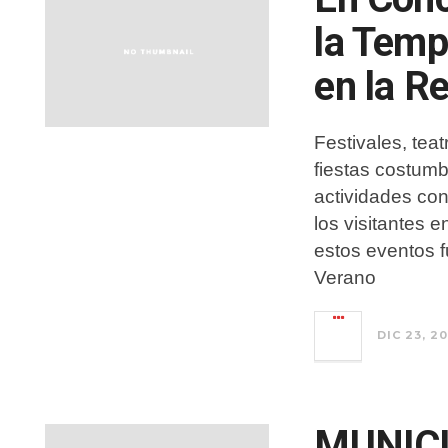
la Temp
en la R
Festivales, tea
fiestas costumb
actividades con
los visitantes 
estos eventos 
Verano
DIC 23, 20
MUNIC