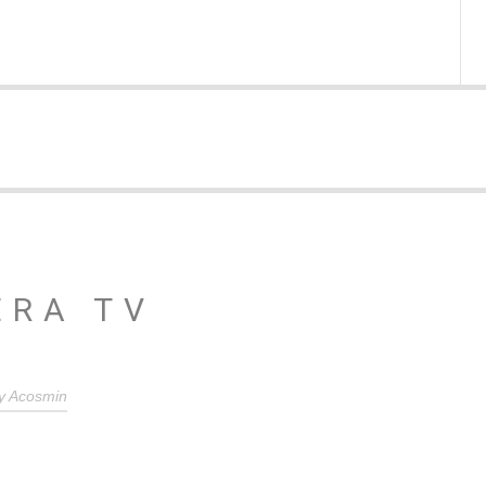
ERA TV
y
Acosmin