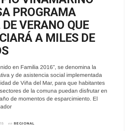
SA PROGRAMA
 DE VERANO QUE
CIARÁ A MILES DE
OS
nido en Familia 2016”, se denomina la
ativa y de asistencia social implementada
lidad de Viña del Mar, para que habitantes
 sectores de la comuna puedan disfrutar en
 año de momentos de esparcimiento. El
vador
15
REGIONAL
en