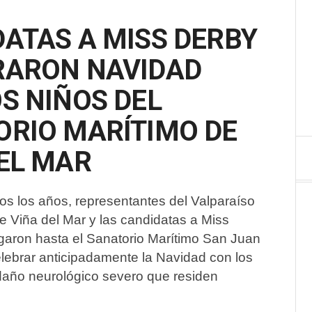
ATAS A MISS DERBY
RARON NAVIDAD
S NIÑOS DEL
ORIO MARÍTIMO DE
EL MAR
dos los años, representantes del Valparaíso
e Viña del Mar y las candidatas a Miss
egaron hasta el Sanatorio Marítimo San Juan
lebrar anticipadamente la Navidad con los
daño neurológico severo que residen