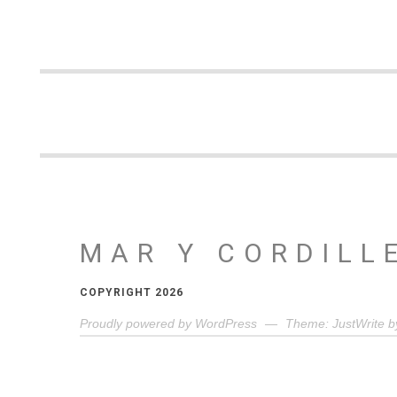
MAR Y CORDILL
COPYRIGHT 2026
Proudly powered by WordPress
—
Theme: JustWrite b