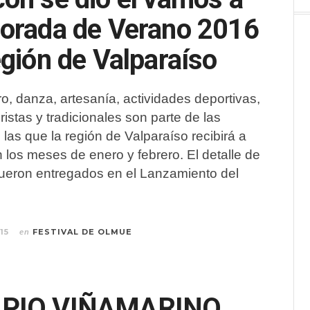
orada de Verano 2016
egión de Valparaíso
tro, danza, artesanía, actividades deportivas,
ristas y tradicionales son parte de las
 las que la región de Valparaíso recibirá a
en los meses de enero y febrero. El detalle de
fueron entregados en el Lanzamiento del
15
FESTIVAL DE OLMUE
en
IPIO VIÑAMARINO