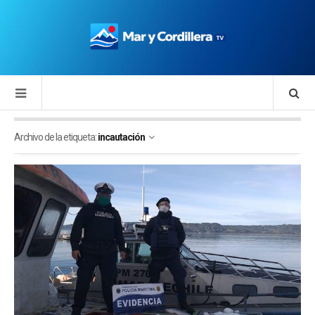
Archivo de la etiqueta:
incautación