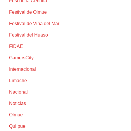
Fest de la Cebolla
Festival de Olmue
Festival de Viña del Mar
Festival del Huaso
FIDAE
GamersCity
Internacional
Limache
Nacional
Noticias
Olmue
Quilpue