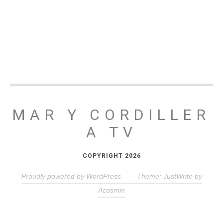
MAR Y CORDILLER
A TV
COPYRIGHT 2026
Proudly powered by WordPress
—
Theme: JustWrite by
Acosmin