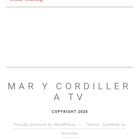
MAR Y CORDILLER
A TV
COPYRIGHT 2026
Proudly powered by WordPress
—
Theme: JustWrite by
Acosmin