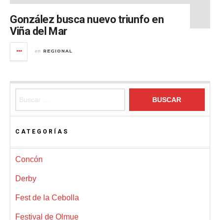
González busca nuevo triunfo en
Viña del Mar
REGIONAL
en
Buscar:
CATEGORÍAS
Concón
Derby
Fest de la Cebolla
Festival de Olmue