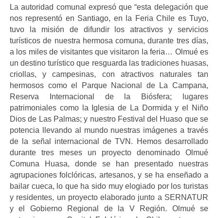
La autoridad comunal expresó que “esta delegación que
nos representó en Santiago, en la Feria Chile es Tuyo,
tuvo la misión de difundir los atractivos y servicios
turísticos de nuestra hermosa comuna, durante tres días,
a los miles de visitantes que visitaron la feria… Olmué es
un destino turístico que resguarda las tradiciones huasas,
criollas, y campesinas, con atractivos naturales tan
hermosos como el Parque Nacional de La Campana,
Reserva Internacional de la Biósfera; lugares
patrimoniales como la Iglesia de La Dormida y el Niño
Dios de Las Palmas; y nuestro Festival del Huaso que se
potencia llevando al mundo nuestras imágenes a través
de la señal internacional de TVN. Hemos desarrollado
durante tres meses un proyecto denominado Olmué
Comuna Huasa, donde se han presentado nuestras
agrupaciones folclóricas, artesanos, y se ha enseñado a
bailar cueca, lo que ha sido muy elogiado por los turistas
y residentes, un proyecto elaborado junto a SERNATUR
y el Gobierno Regional de la V Región. Olmué se