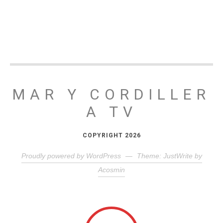
MAR Y CORDILLER
A TV
COPYRIGHT 2026
Proudly powered by WordPress
—
Theme: JustWrite by
Acosmin