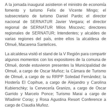
A la jornada inaugural asistieron el ministro de economía
fomento y turismo Felix de Vicente Mingo; el
subsecretario de turismo Daniel Pardo; el director
nacional de SERNATUR Javier Vergara; el director
regional de SERNATUR Milos Miscovic; directores
regionales de SERNATUR; Intendentes; y alcaldes de
varias regiones del país, entre ellos la alcaldesa de
Olmué, Macarena Santelices.
La alcaldesa visitó el stand de la V Región para compartir
algunos momentos con los expositores de la comuna de
Olmué, donde estuvieron presentes la Municipalidad de
Olmué, a cargo de Oscar Muñoz; la Cámara de Turismo
de Olmué, a cargo de su RRPP Soledad Fernández; la
Hostería El Copihue, a cargo de Alejandro y Carolina
Kubierschky; la Cervecería Granizo, a cargo de Oscar
Garrido y Marcelo Ponce; Turismo Marai a cargo de
Wladimir Coray; y Rosa Agustina Resort Conference a
cargo de Claudia Muñoz.