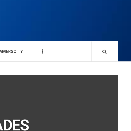
AMERSCITY
ADES