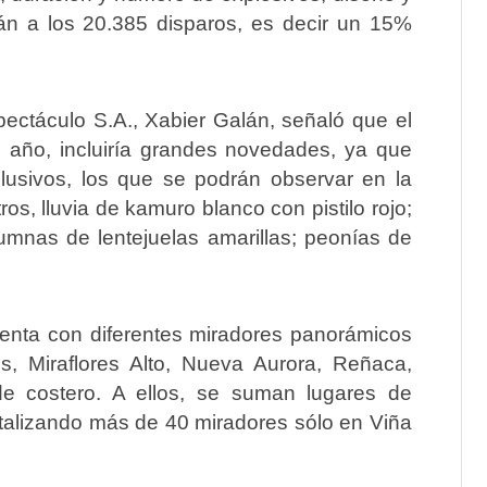
rán a los 20.385 disparos, es decir un 15%
pectáculo S.A., Xabier Galán, señaló que el
 año, incluiría grandes novedades, ya que
lusivos, los que se podrán observar en la
os, lluvia de kamuro blanco con pistilo rojo;
umnas de lentejuelas amarillas; peonías de
uenta con diferentes miradores panorámicos
 Miraflores Alto, Nueva Aurora, Reñaca,
e costero. A ellos, se suman lugares de
totalizando más de 40 miradores sólo en Viña