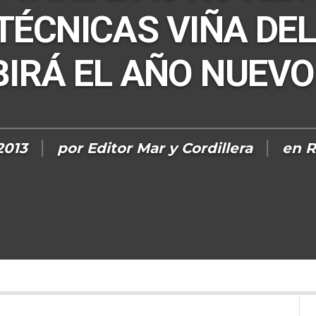
TÉCNICAS VIÑA DE
BIRÁ EL AÑO NUEVO
2013
por
Editor Mar y Cordillera
en
R