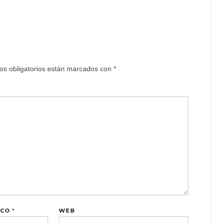
s obligatorios están marcados con
*
ICO
*
WEB