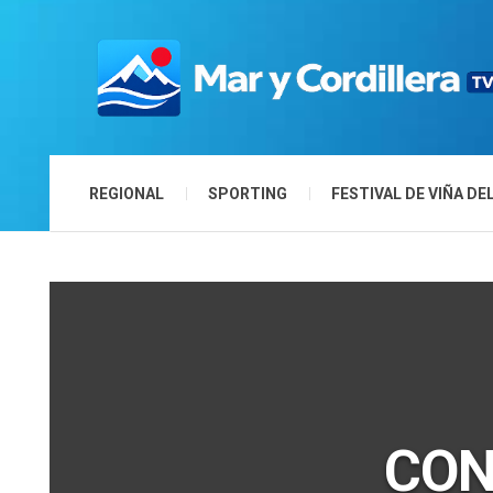
REGIONAL
SPORTING
FESTIVAL DE VIÑA DE
CON