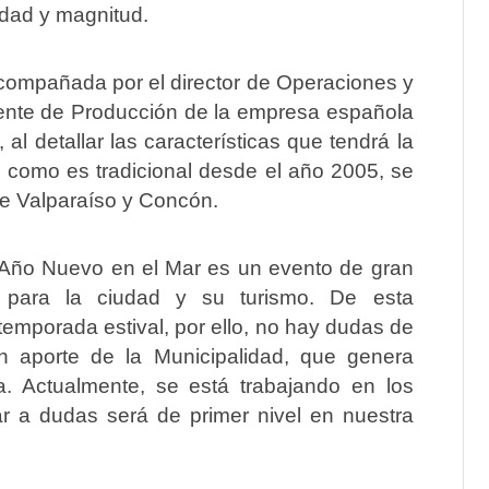
idad y magnitud.
 acompañada por el director de Operaciones y
erente de Producción de la empresa española
al detallar las características que tendrá la
 como es tradicional desde el año 2005, se
de Valparaíso y Concón.
l Año Nuevo en el Mar es un evento de gran
s, para la ciudad y su turismo. De esta
 temporada estival, por ello, no hay dudas de
n aporte de la Municipalidad, que genera
a. Actualmente, se está trabajando en los
gar a dudas será de primer nivel en nuestra