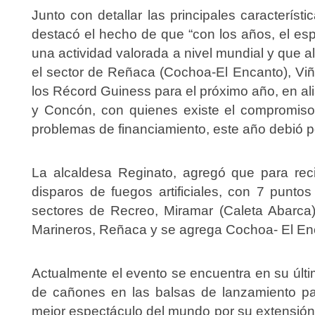
Junto con detallar las principales característ
destacó el hecho de que “con los años, el es
una actividad valorada a nivel mundial y que 
el sector de Reñaca (Cochoa-El Encanto), Viñ
los Récord Guiness para el próximo año, en al
y Concón, con quienes existe el compromiso 
problemas de financiamiento, este año debió p
La alcaldesa Reginato, agregó que para rec
disparos de fuegos artificiales, con 7 punto
sectores de Recreo, Miramar (Caleta Abarca)
Marineros, Reñaca y se agrega Cochoa- El En
Actualmente el evento se encuentra en su últi
de cañones en las balsas de lanzamiento par
mejor espectáculo del mundo por su extensión