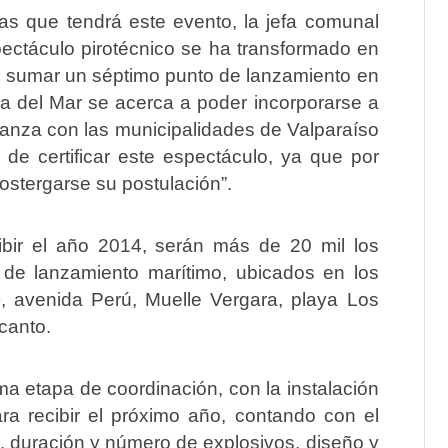
icas que tendrá este evento, la jefa comunal
pectáculo pirotécnico se ha transformado en
al sumar un séptimo punto de lanzamiento en
a del Mar se acerca a poder incorporarse a
ianza con las municipalidades de Valparaíso
de certificar este espectáculo, ya que por
ostergarse su postulación”.
ibir el año 2014, serán más de 20 mil los
s de lanzamiento marítimo, ubicados en los
, avenida Perú, Muelle Vergara, playa Los
canto.
ma etapa de coordinación, con la instalación
a recibir el próximo año, contando con el
, duración y número de explosivos, diseño y