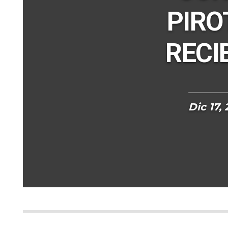
PIRO
RECI
Dic 17, 