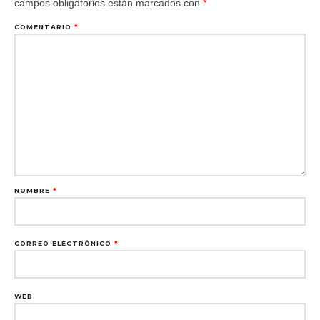
campos obligatorios están marcados con
*
COMENTARIO
*
NOMBRE
*
CORREO ELECTRÓNICO
*
WEB