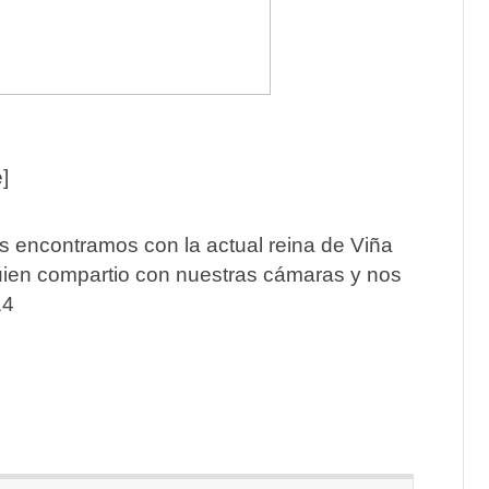
]
os encontramos con la actual reina de Viña
uien compartio con nuestras cámaras y nos
14