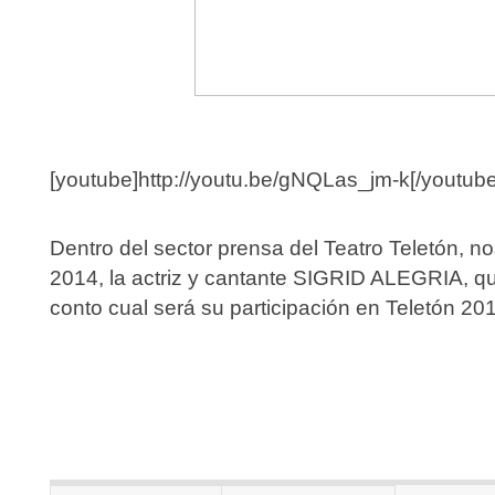
[youtube]http://youtu.be/gNQLas_jm-k[/youtube
Dentro del sector prensa del Teatro Teletón, n
2014, la actriz y cantante SIGRID ALEGRIA, q
conto cual será su participación en Teletón 20