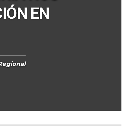
CIÓN EN
Regional