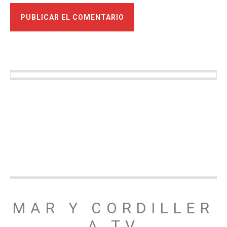
MAR Y CORDILLER
A TV