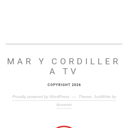
MAR Y CORDILLER
A TV
COPYRIGHT 2026
Proudly powered by WordPress
—
Theme: JustWrite by
Acosmin