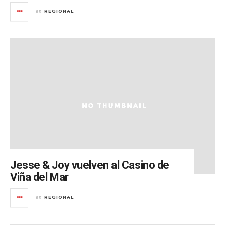
REGIONAL
en
Jesse & Joy vuelven al Casino de
Viña del Mar
REGIONAL
en