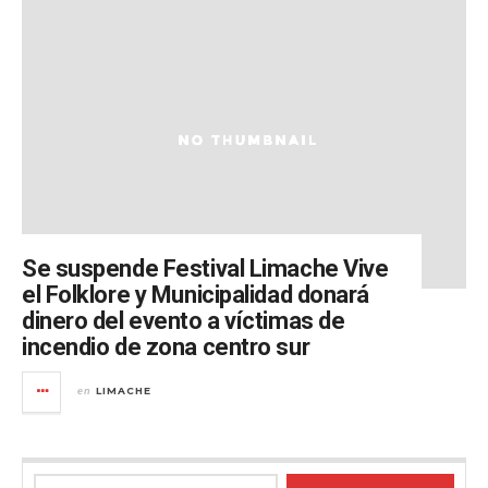
Se suspende Festival Limache Vive
el Folklore y Municipalidad donará
dinero del evento a víctimas de
incendio de zona centro sur
LIMACHE
en
Buscar: