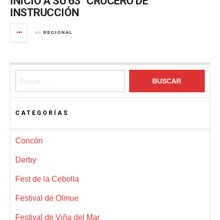
INICIO A SU 63° CRUCERO DE
INSTRUCCIÓN
REGIONAL
en
Buscar:
CATEGORÍAS
Concón
Derby
Fest de la Cebolla
Festival de Olmue
Festival de Viña del Mar