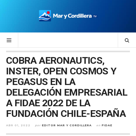
COBRA AERONAUTICS,
INSTER, OPEN COSMOS Y
PEGASUS EN LA
DELEGACIÓN EMPRESARIAL
A FIDAE 2022 DE LA
FUNDACIÓN CHILE-ESPAÑA
ABR 01, 2022
por
EDITOR MAR Y CORDILLERA
en
FIDAE