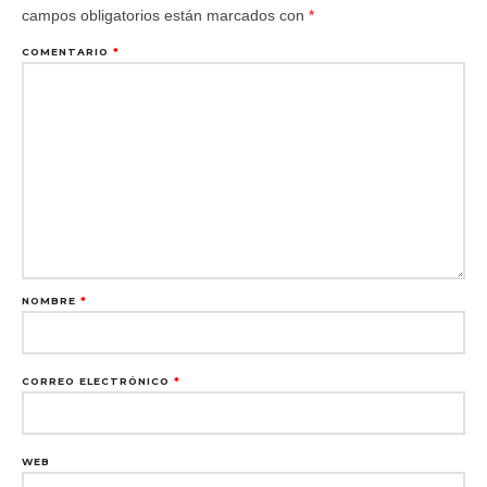
campos obligatorios están marcados con
*
COMENTARIO
*
NOMBRE
*
CORREO ELECTRÓNICO
*
WEB