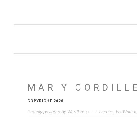
MAR Y CORDILL
COPYRIGHT 2026
Proudly powered by WordPress
—
Theme: JustWrite b