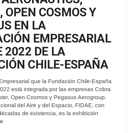
, OPEN COSMOS Y
S EN LA
ACIÓN EMPRESARIAL
E 2022 DE LA
CIÓN CHILE-ESPAÑA
Empresarial que la Fundación Chile-España
2022 está integrada por las empresas Cobra
nster, Open Cosmos y Pegasus Aerogroup.
acional del Aire y del Espacio, FIDAE, con
écadas de existencia, es la exhibición
de