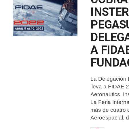
INSTER
PEGASU
DELEG
A FIDA
FUNDA
La Delegación 
lleva a FIDAE 
Aeronautics, I
La Feria Intern
más de cuatro d
Aeroespacial, 