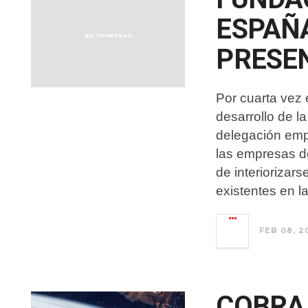
ESPAÑ
PRESEN
Por cuarta vez 
desarrollo de 
delegación emp
las empresas d
de interiorizar
existentes en la
FEB 08, 2
COBRA