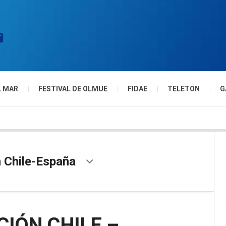
L MAR
FESTIVAL DE OLMUE
FIDAE
TELETON
G
 Chile-España
IÓN CHILE –