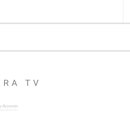
ERA TV
y
Acosmin