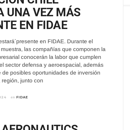
A UNA VEZ MÁS
TE EN FIDAE
estará´presente en FIDAE. Durante el
la muestra, las compañías que componen la
resarial conocerán la labor que cumplen
el sector defensa y aeroespacial, además
se de posibles oportunidades de inversión
 región, junto con
024
FIDAE
en
 AERONAUTICS,