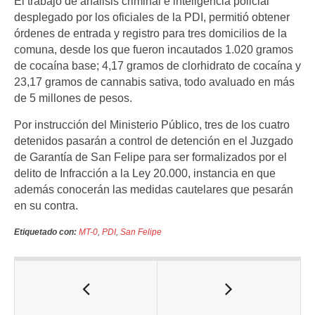
El trabajo de análisis criminal e inteligencia policial
desplegado por los oficiales de la PDI, permitió obtener
órdenes de entrada y registro para tres domicilios de la
comuna, desde los que fueron incautados 1.020 gramos
de cocaína base; 4,17 gramos de clorhidrato de cocaína y
23,17 gramos de cannabis sativa, todo avaluado en más
de 5 millones de pesos.
Por instrucción del Ministerio Público, tres de los cuatro
detenidos pasarán a control de detención en el Juzgado
de Garantía de San Felipe para ser formalizados por el
delito de Infracción a la Ley 20.000, instancia en que
además conocerán las medidas cautelares que pesarán
en su contra.
Etiquetado con:
MT-0
,
PDI
,
San Felipe