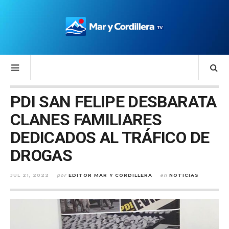
PDI SAN FELIPE DESBARATA
CLANES FAMILIARES
DEDICADOS AL TRÁFICO DE
DROGAS
JUL 21, 2022
por
EDITOR MAR Y CORDILLERA
en
NOTICIAS