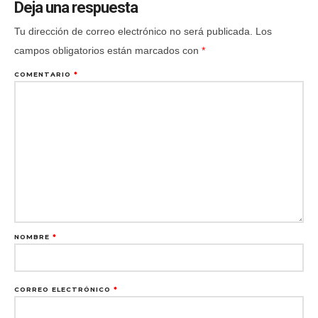
Deja una respuesta
Tu dirección de correo electrónico no será publicada.
Los
campos obligatorios están marcados con
*
COMENTARIO
*
NOMBRE
*
CORREO ELECTRÓNICO
*