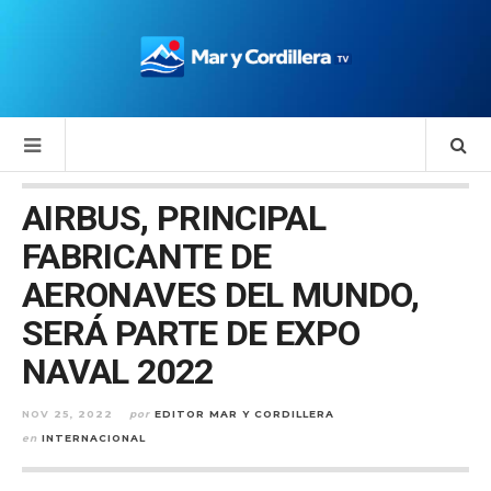
AIRBUS, PRINCIPAL
FABRICANTE DE
AERONAVES DEL MUNDO,
SERÁ PARTE DE EXPO
NAVAL 2022
NOV 25, 2022
por
EDITOR MAR Y CORDILLERA
en
INTERNACIONAL