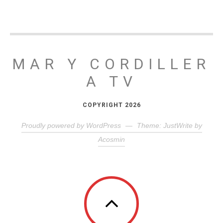
MAR Y CORDILLER
A TV
COPYRIGHT 2026
Proudly powered by WordPress
—
Theme: JustWrite by
Acosmin