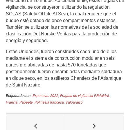
velocidad de 10 nudos. Adicionalmente, estas fragatas de
vigilancia, se construyeron utilizando la regulación
SOLAS (Safety Of Life At Sea), la cual requiere que el
buque esté dotado de once compartimentos estancos.
También se utilizaron las normativas de la sociedad de
clasificación Det Norske Veritas para la producción de
energía y seguridad.
Estas Unidades, fueron construidos cada uno de ellos
mediante el sistema de construcción modular en seis
partes prefabricadas de hasta 570 toneladas que
posteriormente fueron ensambladas mediante soldadura
en dique seco, en los astilleros Chantiers de l’Atlantique
de Saint Nazaire.
Etiquetado con:
Exponaval 2022
,
Fragata de vigilancia PRAIRIAL
,
Francia
,
Papeete
,
Polinesia francesa
,
Valparaíso