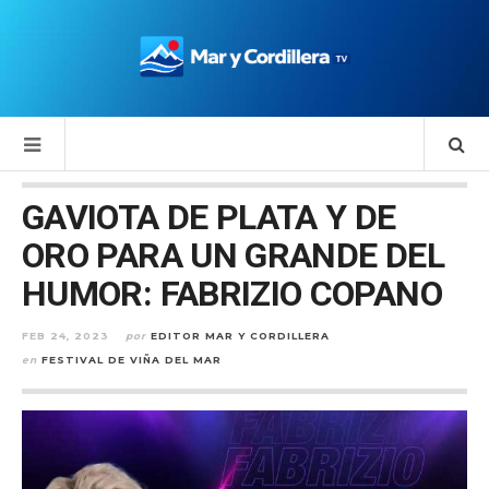
GAVIOTA DE PLATA Y DE
ORO PARA UN GRANDE DEL
HUMOR: FABRIZIO COPANO
FEB 24, 2023
por
EDITOR MAR Y CORDILLERA
en
FESTIVAL DE VIÑA DEL MAR