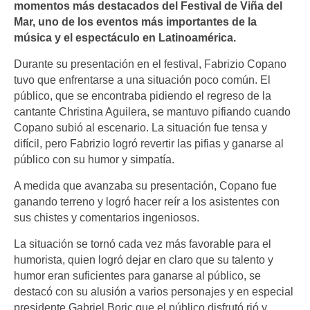
momentos más destacados del Festival de Viña del
Mar, uno de los eventos más importantes de la
música y el espectáculo en Latinoamérica.
Durante su presentación en el festival, Fabrizio Copano
tuvo que enfrentarse a una situación poco común. El
público, que se encontraba pidiendo el regreso de la
cantante Christina Aguilera, se mantuvo pifiando cuando
Copano subió al escenario. La situación fue tensa y
difícil, pero Fabrizio logró revertir las pifias y ganarse al
público con su humor y simpatía.
A medida que avanzaba su presentación, Copano fue
ganando terreno y logró hacer reír a los asistentes con
sus chistes y comentarios ingeniosos.
La situación se tornó cada vez más favorable para el
humorista, quien logró dejar en claro que su talento y
humor eran suficientes para ganarse al público, se
destacó con su alusión a varios personajes y en especial
presidente Gabriel Boric que el público disfrutó rió y