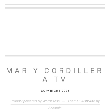
MAR Y CORDILLER
A TV
COPYRIGHT 2026
Proudly powered by WordPress
—
Theme: JustWrite by
Acosmin