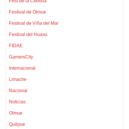
Fest de la Cebolla
Festival de Olmue
Festival de Viña del Mar
Festival del Huaso
FIDAE
GamersCity
Internacional
Limache
Nacional
Noticias
Olmue
Quilpue