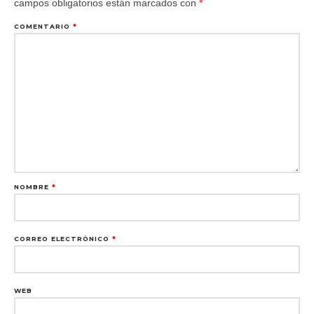
campos obligatorios están marcados con
*
COMENTARIO
*
NOMBRE
*
CORREO ELECTRÓNICO
*
WEB