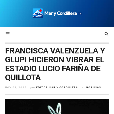
FRANCISCA VALENZUELA Y
GLUP! HICIERON VIBRAR EL
ESTADIO LUCIO FARIÑA DE
QUILLOTA
NOV 02, 2023
por
EDITOR MAR Y CORDILLERA
en
NOTICIAS