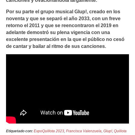
canciones y ovacionándola largamente.
Por su parte el grupo musical Glup!, creado en los
noventa y que se separó el año 2033, con un freve
retorno el 2011 y que se reencontraron el 2019 en
adelante demostró su plena vigencia con una
excelente presentación en la que el público no cesó
de cantar y bailar al ritmo de sus canciones.
Etiquetado con:
ExpoQuillota 2023
,
Francisca Valenzuela
,
Glup!
,
Quillota