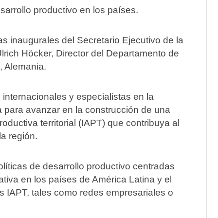
arrollo productivo en los países.
as inaugurales del Secretario Ejecutivo de la
lrich Höcker, Director del Departamento de
, Alemania.
internacionales y especialistas en la
ma para avanzar en la construcción de una
oductiva territorial (IAPT) que contribuya al
la región.
íticas de desarrollo productivo centradas
tiva en los países de América Latina y el
tras IAPT, tales como redes empresariales o