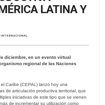
MÉRICA LATINA Y
INTERNACIONAL
e diciembre, en un evento virtual
 organismo regional de las Naciones
 el Caribe (CEPAL) lanzó hoy una
vas de articulación productiva territorial, que
últiples iniciativas de este tipo que se vienen
emás de incrementar su utilización como