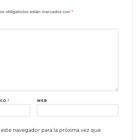
s obligatorios están marcados con
*
ICO
*
WEB
 este navegador para la próxima vez que