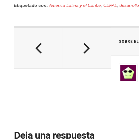
Etiquetado con:
América Latina y el Caribe
,
CEPAL
,
desarroll
SOBRE E
Deja una respuesta