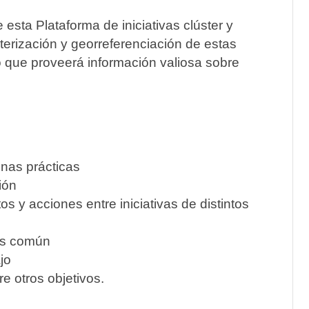
esta Plataforma de iniciativas clúster y
acterización y georreferenciación de estas
o que proveerá información valiosa sobre
nas prácticas
ión
s y acciones entre iniciativas de distintos
rés común
jo
re otros objetivos.