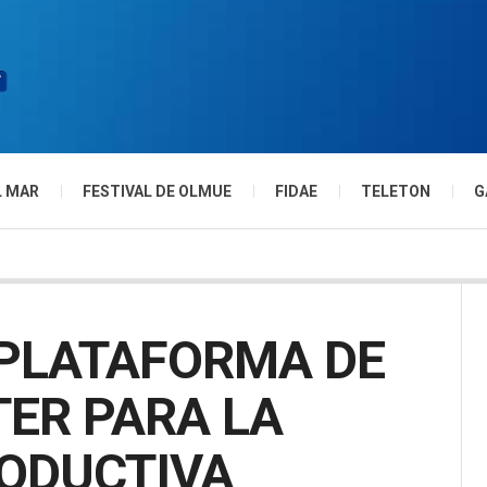
L MAR
FESTIVAL DE OLMUE
FIDAE
TELETON
G
 PLATAFORMA DE
TER PARA LA
ODUCTIVA