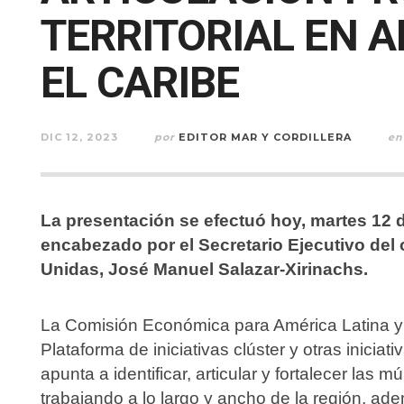
TERRITORIAL EN A
EL CARIBE
DIC 12, 2023
por
EDITOR MAR Y CORDILLERA
en
La presentación se efectuó hoy, martes 12 d
encabezado por el Secretario Ejecutivo del
Unidas, José Manuel Salazar-Xirinachs.
La Comisión Económica para América Latina y
Plataforma de iniciativas clúster y otras iniciati
apunta a identificar, articular y fortalecer las m
trabajando a lo largo y ancho de la región, ad