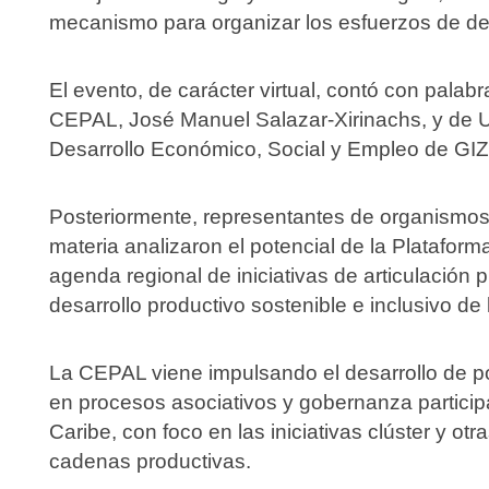
mecanismo para organizar los esfuerzos de des
El evento, de carácter virtual, contó con palabr
CEPAL, José Manuel Salazar-Xirinachs, y de U
Desarrollo Económico, Social y Empleo de GIZ
Posteriormente, representantes de organismos 
materia analizaron el potencial de la Platafor
agenda regional de iniciativas de articulación pr
desarrollo productivo sostenible e inclusivo de 
La CEPAL viene impulsando el desarrollo de pol
en procesos asociativos y gobernanza participa
Caribe, con foco en las iniciativas clúster y o
cadenas productivas.