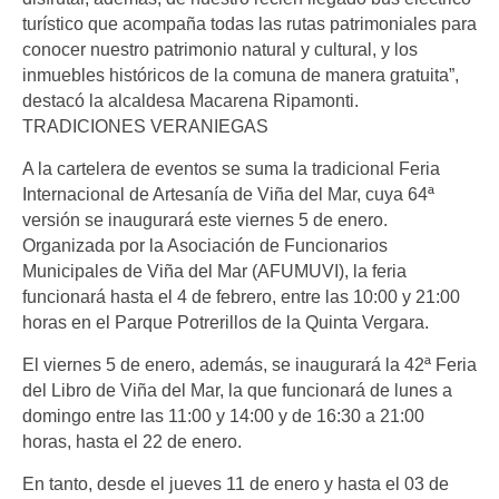
turístico que acompaña todas las rutas patrimoniales para
conocer nuestro patrimonio natural y cultural, y los
inmuebles históricos de la comuna de manera gratuita”,
destacó la alcaldesa Macarena Ripamonti.
TRADICIONES VERANIEGAS
A la cartelera de eventos se suma la tradicional Feria
Internacional de Artesanía de Viña del Mar, cuya 64ª
versión se inaugurará este viernes 5 de enero.
Organizada por la Asociación de Funcionarios
Municipales de Viña del Mar (AFUMUVI), la feria
funcionará hasta el 4 de febrero, entre las 10:00 y 21:00
horas en el Parque Potrerillos de la Quinta Vergara.
El viernes 5 de enero, además, se inaugurará la 42ª Feria
del Libro de Viña del Mar, la que funcionará de lunes a
domingo entre las 11:00 y 14:00 y de 16:30 a 21:00
horas, hasta el 22 de enero.
En tanto, desde el jueves 11 de enero y hasta el 03 de