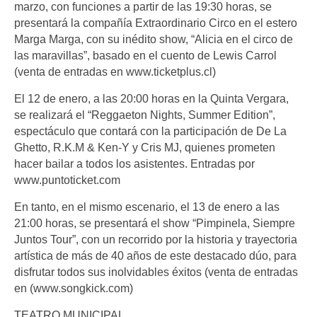
marzo, con funciones a partir de las 19:30 horas, se
presentará la compañía Extraordinario Circo en el estero
Marga Marga, con su inédito show, “Alicia en el circo de
las maravillas”, basado en el cuento de Lewis Carrol
(venta de entradas en www.ticketplus.cl)
El 12 de enero, a las 20:00 horas en la Quinta Vergara,
se realizará el “Reggaeton Nights, Summer Edition”,
espectáculo que contará con la participación de De La
Ghetto, R.K.M & Ken-Y y Cris MJ, quienes prometen
hacer bailar a todos los asistentes. Entradas por
www.puntoticket.com
En tanto, en el mismo escenario, el 13 de enero a las
21:00 horas, se presentará el show “Pimpinela, Siempre
Juntos Tour”, con un recorrido por la historia y trayectoria
artística de más de 40 años de este destacado dúo, para
disfrutar todos sus inolvidables éxitos (venta de entradas
en (www.songkick.com)
TEATRO MUNICIPAL