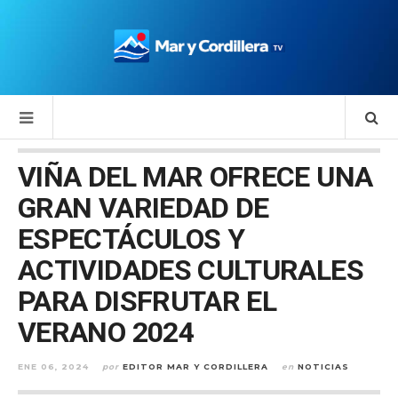
VIÑA DEL MAR OFRECE UNA
GRAN VARIEDAD DE
ESPECTÁCULOS Y
ACTIVIDADES CULTURALES
PARA DISFRUTAR EL
VERANO 2024
ENE 06, 2024
por
EDITOR MAR Y CORDILLERA
en
NOTICIAS