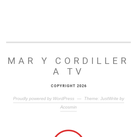
MAR Y CORDILLER
A TV
COPYRIGHT 2026
Proudly powered by WordPress
—
Theme: JustWrite by
Acosmin