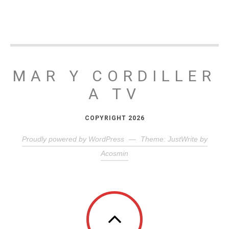
MAR Y CORDILLER
A TV
COPYRIGHT 2026
Proudly powered by WordPress
—
Theme: JustWrite by
Acosmin