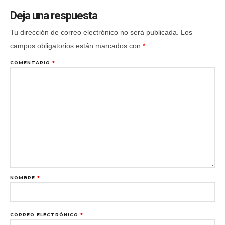
Deja una respuesta
Tu dirección de correo electrónico no será publicada.
Los
campos obligatorios están marcados con
*
COMENTARIO
*
NOMBRE
*
CORREO ELECTRÓNICO
*