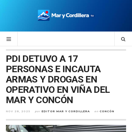
PDI DETUVO A 17
PERSONAS E INCAUTA
ARMAS Y DROGAS EN
OPERATIVO EN VIÑA DEL
MAR Y CONCÓN
NOV 28, 2025
por
EDITOR MAR Y CORDILLERA
en
CONCÓN