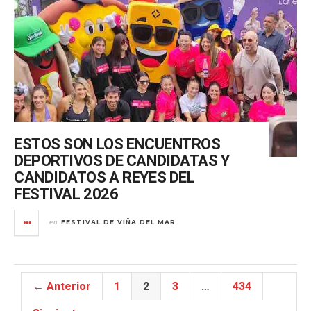
ESTOS SON LOS ENCUENTROS
DEPORTIVOS DE CANDIDATAS Y
CANDIDATOS A REYES DEL
FESTIVAL 2026
FESTIVAL DE VIÑA DEL MAR
en
← Anterior
1
2
3
…
434