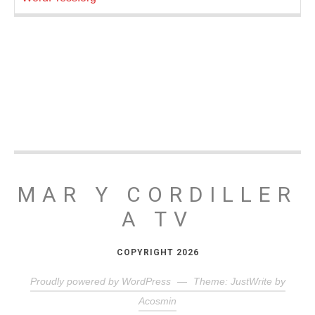
MAR Y CORDILLER
A TV
COPYRIGHT 2026
Proudly powered by WordPress
—
Theme: JustWrite by
Acosmin