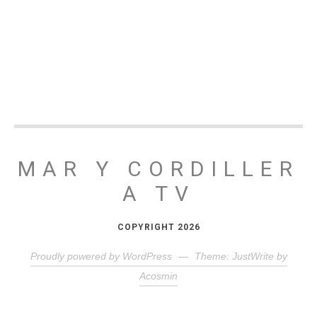
MAR Y CORDILLER
A TV
COPYRIGHT 2026
Proudly powered by WordPress
—
Theme: JustWrite by
Acosmin