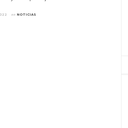
2022
NOTICIAS
en