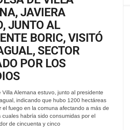
NA, JAVIERA
, JUNTO AL
ENTE BORIC, VISITÓ
AGUAL, SECTOR
ADO POR LOS
DIOS
 Villa Alemana estuvo, junto al presidente
atagual, indicando que hubo 1200 hectáreas
 el fuego en la comuna afectando a más de
 cuales habría sido consumidas por el
dor de cincuenta y cinco