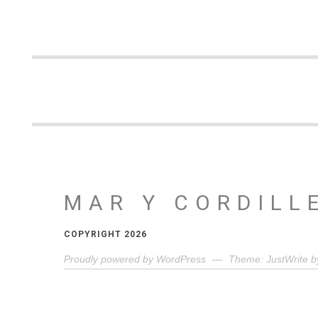
MAR Y CORDILL
COPYRIGHT 2026
Proudly powered by WordPress
—
Theme: JustWrite b