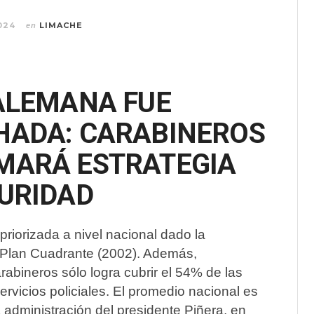
024
LIMACHE
en
ALEMANA FUE
HADA: CARABINEROS
MARÁ ESTRATEGIA
URIDAD
riorizada a nivel nacional dado la
 Plan Cuadrante (2002). Además,
abineros sólo logra cubrir el 54% de las
vicios policiales. El promedio nacional es
 administración del presidente Piñera, en