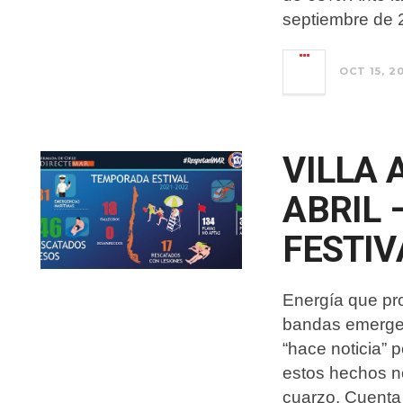
septiembre de 
OCT 15, 2
VILLA 
ABRIL 
FESTIV
Energía que pro
bandas emergen
“hace noticia” 
estos hechos no
cuarzo. Cuenta 