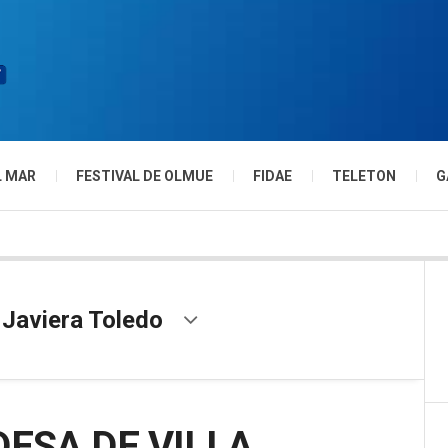
L MAR
FESTIVAL DE OLMUE
FIDAE
TELETON
G
 Javiera Toledo
ESA DE VILLA