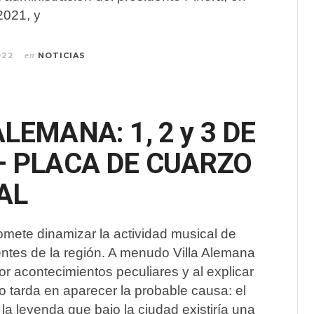
2021, y
022
NOTICIAS
en
ALEMANA: 1, 2 y 3 DE
– PLACA DE CUARZO
AL
mete dinamizar la actividad musical de
tes de la región. A menudo Villa Alemana
por acontecimientos peculiares y al explicar
 tarda en aparecer la probable causa: el
la leyenda que bajo la ciudad existiría una