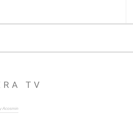
ERA TV
y
Acosmin