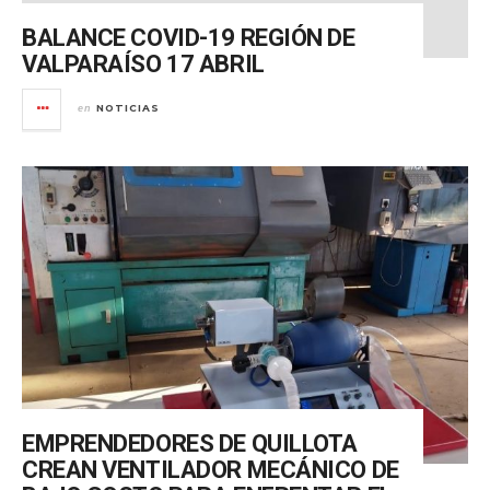
BALANCE COVID-19 REGIÓN DE
VALPARAÍSO 17 ABRIL
NOTICIAS
en
EMPRENDEDORES DE QUILLOTA
CREAN VENTILADOR MECÁNICO DE