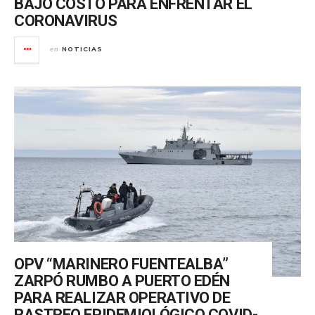
BAJO COSTO PARA ENFRENTAR EL
CORONAVIRUS
NOTICIAS
en
OPV “MARINERO FUENTEALBA”
ZARPÓ RUMBO A PUERTO EDÉN
PARA REALIZAR OPERATIVO DE
RASTREO EPIDEMIOLÓGICO COVID-