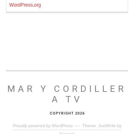
WordPress.org
MAR Y CORDILLER
A TV
COPYRIGHT 2026
Proudly powered by WordPress
—
Theme: JustWrite by